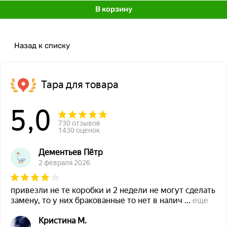
В корзину
Назад к списку
Тара для товара
5,0
730 отзывов
1430 оценок
Дементьев Пётр
2 февраля 2026
привезли не те коробки и 2 недели не могут сделать
замену, то у них бракованные то нет в налич
...
еще
Кристина М.