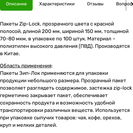
Описание
Характеристики
Отзывы
Вопросы
Пакеты Zip-Lock, прозрачного цвета с красной
полосой, длиной 200 мм, шириной 150 мм, толщиной
70-80 мкм, в упаковке по 100 штук. Материал –
полиэтилен высокого давления (ПВД). Производятся
в Китае.
Область применения
:
Пакеты Зип-Лок применяются для упаковки
продукции небольшого размера. Прозрачный пакет
позволяет разглядеть содержимое, застежка zip-lock
герметично закрывает пакет, обеспечивает
сохранность продукта и возможность удобной
транспортировки различных веществ. Используется
при упаковке сыпучих товаров: чая, кофе, орехов,
круп и мелких деталей.