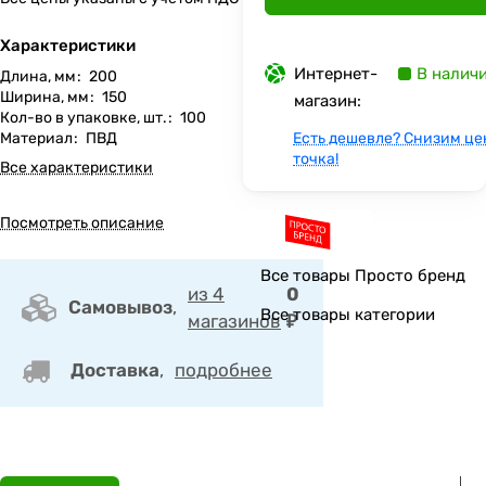
Характеристики
Интернет-
В налич
Длина, мм
:
200
Ширина, мм
:
150
магазин:
Кол-во в упаковке, шт.
:
100
Материал
:
ПВД
Есть дешевле? Снизим це
точка!
Все характеристики
Посмотреть описание
Все товары Просто бренд
из 4
0
Самовывоз
,
Все товары категории
магазинов
₽
Доставка
,
подробнее