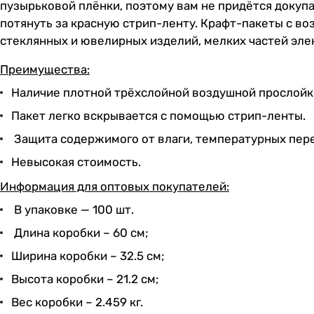
пузырьковой плёнки, поэтому вам не придётся докупа
потянуть за красную стрип-ленту. Крафт-пакеты с в
стеклянных и ювелирных изделий, мелких частей элек
Преимущества:
Наличие плотной трёхслойной воздушной прослойки
Пакет легко вскрывается с помощью стрип-ленты.
Защита содержимого от влаги, температурных пере
Невысокая стоимость.
Информация для оптовых покупателей:
В упаковке — 100 шт.
Длина коробки – 60 см;
Ширина коробки – 32.5 см;
Высота коробки – 21.2 см;
Вес коробки – 2.459 кг.