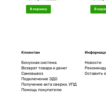
В корзину
В корз
Клиентам
Информац
Бонусная система
Новости
Возврат товара и денег
Рекоменду
Самовывоз
Оставить 
Подключение ЭДО
Получение акта сверки, УПД
Помощь покупателю