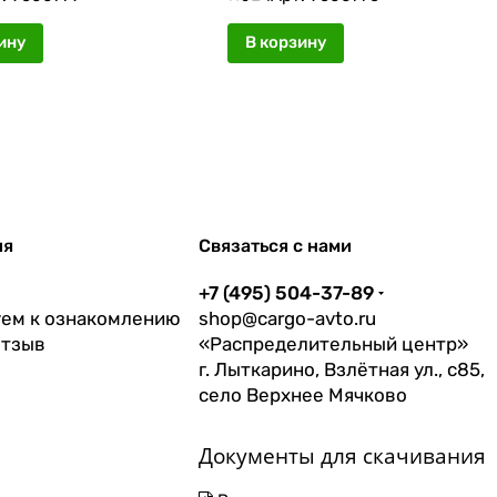
ину
В корзину
ия
Связаться с нами
+7 (495) 504-37-89
ем к ознакомлению
shop@cargo-avto.ru
отзыв
«Распределительный центр»
г. Лыткарино, Взлётная ул., с85,
село Верхнее Мячково
Документы для скачивания