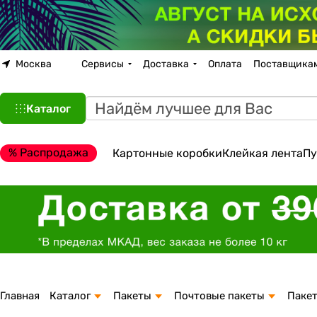
Москва
Сервисы
Доставка
Оплата
Поставщика
Каталог
% Распродажа
Картонные коробки
Клейкая лента
Пу
Главная
Каталог
Пакеты
Почтовые пакеты
Паке