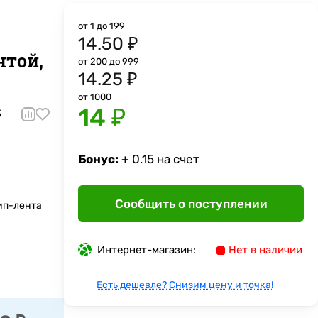
от 1 до 199
14.50 ₽
нтой,
от 200 до 999
14.25 ₽
от 1000
14 ₽
3
Бонус:
+ 0.15 на счет
Сообщить о поступлении
ип-лента
Интернет-магазин:
Нет в наличии
Есть дешевле? Снизим цену и точка!