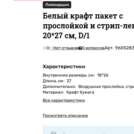
Ликвидация
Белый крафт пакет с
прослойкой и стрип-ле
20*27 см, D/1
Арт.
960528
0
Нет отзывов
0 вопросов
Характеристики
Внутренние размеры, см
:
18*26
Длина, см
:
27
Дополнительно
:
Воздушная прослойка, стр
Материал
:
Крафт бумага
Все характеристики
Посмотреть описание