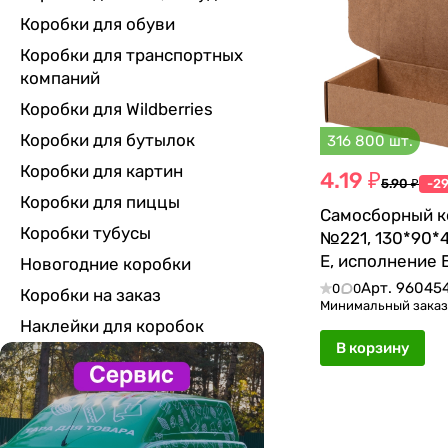
Коробки для обуви
Коробки для транспортных
компаний
Коробки для Wildberries
Коробки для бутылок
316 800 шт.
Коробки для картин
4.19 ₽
5.90 ₽
-2
Коробки для пиццы
Самосборный к
Коробки тубусы
№221, 130*90*4
Е, исполнение 
Новогодние коробки
Арт.
96045
0
0
Коробки на заказ
Минимальный заказ:
Наклейки для коробок
В корзину