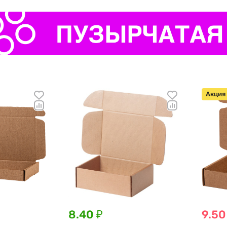
Акция
8.40 ₽
9.50