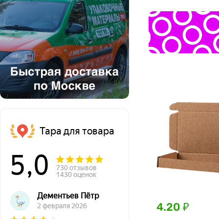
Тара для товара
5,0
730 отзывов
1430 оценок
Дементьев Пётр
4.20 ₽
2 февраля 2026