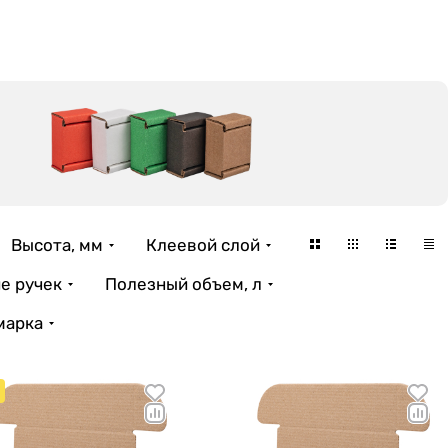
Высота, мм
Клеевой слой
е ручек
Полезный объем, л
марка