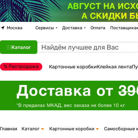
Москва
Сервисы
Доставка
Оплата
Поставщика
Каталог
% Распродажа
Картонные коробки
Клейкая лента
Пу
Главная
Каталог
Картонные коробки
Самосборные 