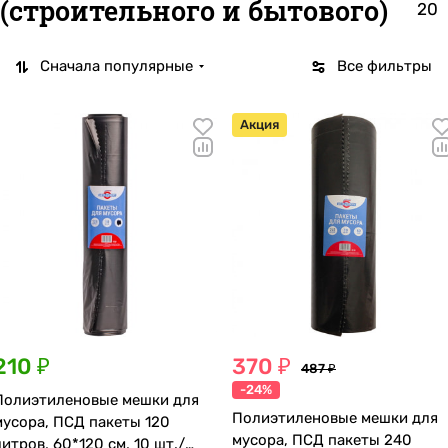
(строительного и бытового)
20
Сначала популярные
Все фильтры
Акция
210 ₽
370 ₽
487 ₽
-24%
Полиэтиленовые мешки для
Полиэтиленовые мешки для
мусора, ПСД пакеты 120
мусора, ПСД пакеты 240
литров, 60*120 см, 10 шт./