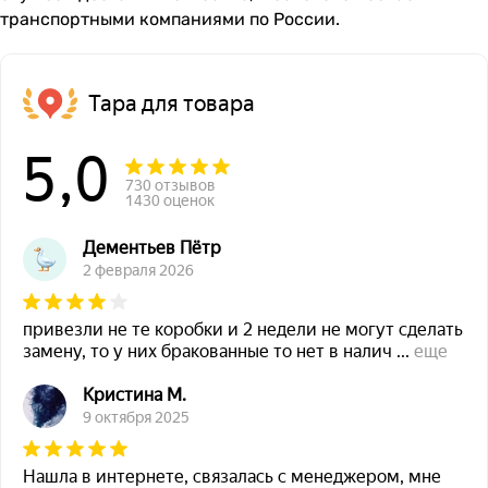
транспортными компаниями по России.
Тара для товара
5,0
730 отзывов
1430 оценок
Дементьев Пётр
2 февраля 2026
привезли не те коробки и 2 недели не могут сделать
замену, то у них бракованные то нет в налич
...
еще
Кристина М.
9 октября 2025
Нашла в интернете, связалась с менеджером, мне