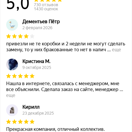
5,0
730 отзывов
1430 оценок
Дементьев Пётр
2 февраля 2026
привезли не те коробки и 2 недели не могут сделать
замену, то у них бракованные то нет в налич
...
еще
Кристина М.
9 октября 2025
Нашла в интернете, связалась с менеджером, мне
все объяснили. Сделала заказ на сайте, менеджер
...
еще
Кирилл
23 декабря 2025
Прекрасная компания, отличный коллектив.