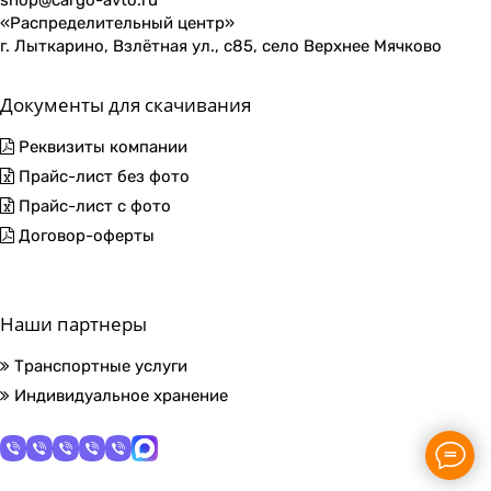
shop@cargo-avto.ru
«Распределительный центр»
г. Лыткарино, Взлётная ул., с85, село Верхнее Мячково
Документы для скачивания
Реквизиты компании
Прайс-лист без фото
Прайс-лист с фото
Договор-оферты
Наши партнеры
Транспортные услуги
Индивидуальное хранение