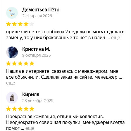
Дементьев Пётр
2 февраля 2026
привезли не те коробки и 2 недели не могут сделать
замену, то у них бракованные то нет в налич
...
еще
Кристина М.
9 октября 2025
Нашла в интернете, связалась с менеджером, мне
все объяснили. Сделала заказ на сайте, менеджер
...
еще
Кирилл
23 декабря 2025
Прекрасная компания, отличный коллектив.
Неоднократно совершал покупки, менеджеры всегда
помог
...
еще