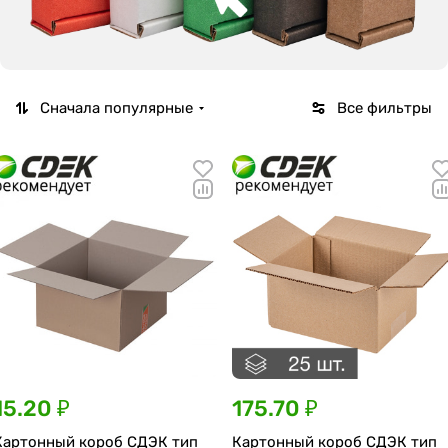
Сначала популярные
Все фильтры
15.20 ₽
175.70 ₽
Картонный короб СДЭК тип
Картонный короб СДЭК тип