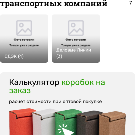
транспортных компаний
7
Деловые Линии
СДЭК (4)
(3)
Калькулятор
коробок на
заказ
расчет стоимости при оптовой покупке