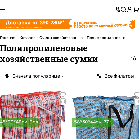
Главная
Каталог
Сумки хозяйственные
Полипропиленовые
Полипропиленовые
хозяйственные сумки
16
Сначала популярные
Все фильтры
45*20*40см, 36л
58*30*44см, 77л