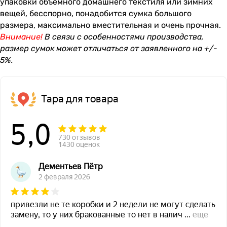
упаковки объемного домашнего текстиля или зимних
вещей, бесспорно, понадобится сумка
большого
размера
, максимально вместительная и очень прочная.
Внимание!
В связи с особенностями производства,
размер сумок может отличаться от заявленного на +/-
5%.
Тара для товара
5,0
730 отзывов
1430 оценок
Дементьев Пётр
2 февраля 2026
привезли не те коробки и 2 недели не могут сделать
замену, то у них бракованные то нет в налич
...
еще