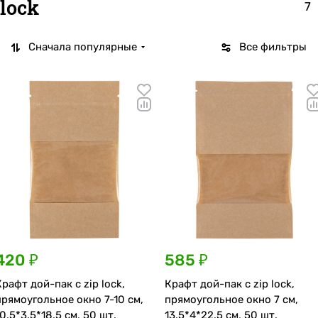
lock
7
Сначала популярные
Все фильтры
420 ₽
585 ₽
Крафт дой-пак с zip lock,
Крафт дой-пак с zip lock,
прямоугольное окно 7-10 см,
прямоугольное окно 7 см,
10.5*3.5*18.5 см, 50 шт.
13.5*4*22.5 см, 50 шт.