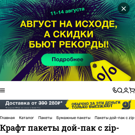
×
Главная
Каталог
Пакеты
Бумажные пакеты
Пакеты дой-пак с zip
Крафт пакеты дой-пак с zip-