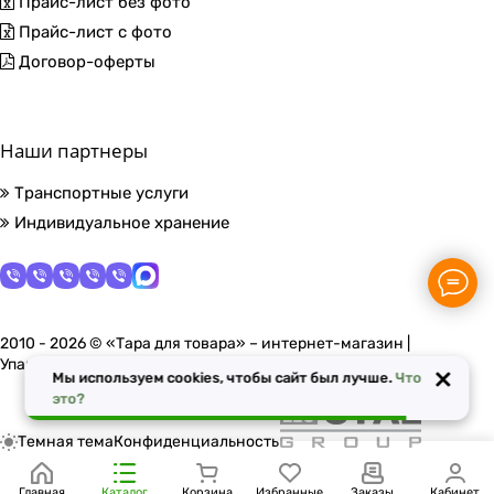
Прайс-лист без фото
Прайс-лист с фото
Договор-оферты
Наши партнеры
Транспортные услуги
Индивидуальное хранение
2010 - 2026 © «Тара для товара» – интернет-магазин |
Упаковочные материалы в Москве
×
Мы используем cookies, чтобы сайт был лучше.
Что
это?
Темная тема
Конфиденциальность
Главная
Каталог
Корзина
Избранные
Заказы
Кабинет