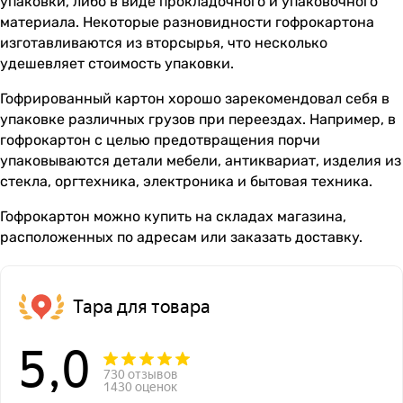
упаковки, либо в виде прокладочного и упаковочного
материала. Некоторые разновидности гофрокартона
изготавливаются из вторсырья, что несколько
удешевляет стоимость упаковки.
Гофрированный картон хорошо зарекомендовал себя в
упаковке различных грузов при переездах. Например, в
гофрокартон с целью предотвращения порчи
упаковываются детали мебели, антиквариат, изделия из
стекла, оргтехника, электроника и бытовая техника.
Гофрокартон можно купить на складах магазина,
расположенных по
адресам
или заказать доставку.
Тара для товара
5,0
730 отзывов
1430 оценок