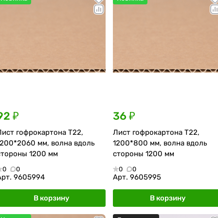
92 ₽
36 ₽
Лист гофрокартона Т22,
Лист гофрокартона Т22,
1200*2060 мм, волна вдоль
1200*800 мм, волна вдоль
стороны 1200 мм
стороны 1200 мм
0
0
0
0
Арт.
9605994
Арт.
9605995
В корзину
В корзину