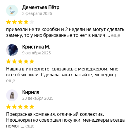
Дементьев Пётр
2 февраля 2026
привезли не те коробки и 2 недели не могут сделать
замену, то у них бракованные то нет в налич
...
еще
Кристина М.
9 октября 2025
Нашла в интернете, связалась с менеджером, мне
все объяснили. Сделала заказ на сайте, менеджер
...
еще
Кирилл
23 декабря 2025
Прекрасная компания, отличный коллектив.
Неоднократно совершал покупки, менеджеры всегда
помог
...
еще