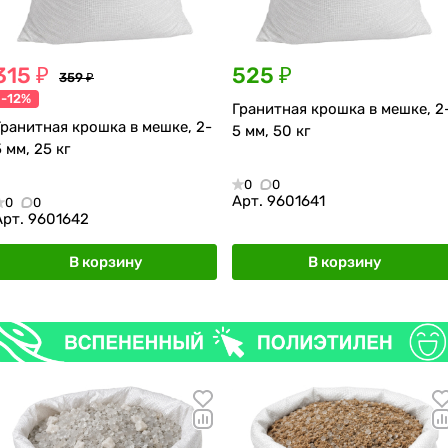
315 ₽
525 ₽
359 ₽
-12%
Гранитная крошка в мешке, 2
Гранитная крошка в мешке, 2-
5 мм, 50 кг
 мм, 25 кг
0
0
Арт.
9601641
0
0
Арт.
9601642
В корзину
В корзину