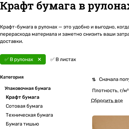
Крафт бумага в рулона
Крафт-бумага в рулонах — это удобно и выгодно, ко
перерасхода материала и заметно снизить ваши затра
доставки.
✅ В рулонах
✅ В листах
Категория
Сначала поп
Упаковочная бумага
Плотность, г/м²
Крафт бумага
Сбросить все
Сотовая бумага
Техническая бумага
Бумага тишью