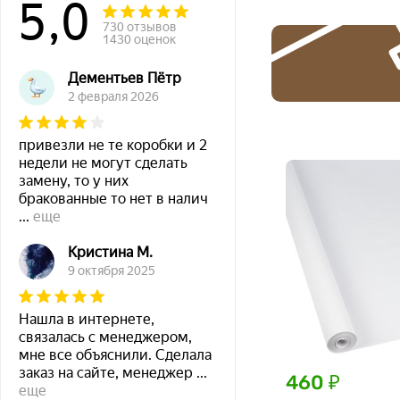
5,0
730 отзывов
1430 оценок
Дементьев Пётр
2 февраля 2026
привезли не те коробки и 2
недели не могут сделать
замену, то у них
бракованные то нет в налич
...
еще
Кристина М.
9 октября 2025
Нашла в интернете,
связалась с менеджером,
мне все объяснили. Сделала
заказ на сайте, менеджер
...
460 ₽
еще