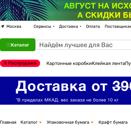
Москва
Сервисы
Доставка
Оплата
Поставщика
Каталог
% Распродажа
Картонные коробки
Клейкая лента
Пу
Главная
Каталог
Упаковочная бумага
Крафт бумага