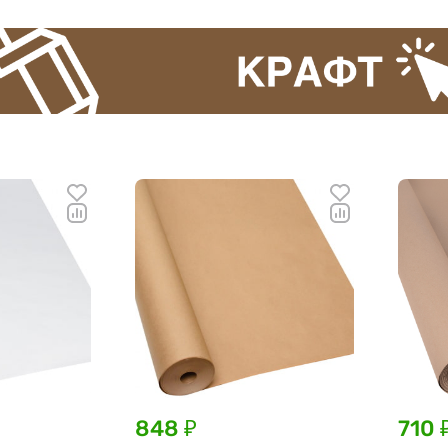
848 ₽
710 