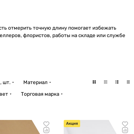
ость отмерить точную длину помогает избежать
селлеров, флористов, работы на складе или службе
, шт.
Материал
вет
Торговая марка
Акция