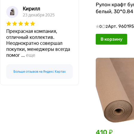
Рулон крафт бу
Кирилл
белый, 30*0.84
23 декабря 2025
Арт.
96019
0
2
Прекрасная компания,
отличный коллектив.
В корзину
Неоднократно совершал
покупки, менеджеры всегда
помог
...
еще
Больше отзывов на Яндекс Картах
410 ₽