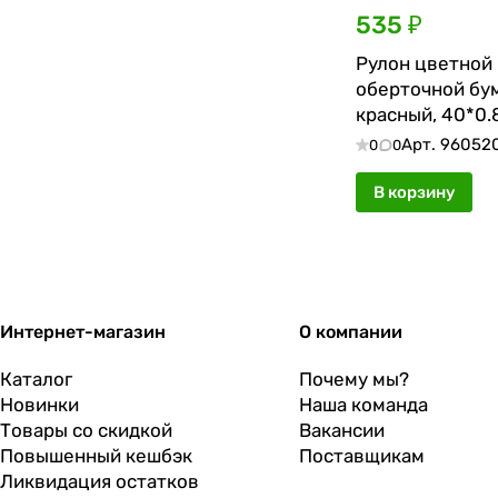
535 ₽
Рулон цветной
оберточной бум
красный, 40*0.
Арт.
96052
0
0
В корзину
Интернет-магазин
О компании
Каталог
Почему мы?
Новинки
Наша команда
Товары со скидкой
Вакансии
Повышенный кешбэк
Поставщикам
Ликвидация остатков