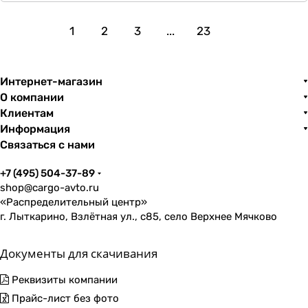
1
2
3
...
23
Интернет-магазин
О компании
Клиентам
Информация
Связаться с нами
+7 (495) 504-37-89
shop@cargo-avto.ru
«Распределительный центр»
г. Лыткарино, Взлётная ул., с85, село Верхнее Мячково
Документы для скачивания
Реквизиты компании
Прайс-лист без фото