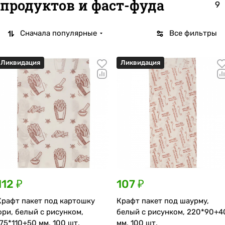
продуктов и фаст-фуда
9
Сначала популярные
Все фильтры
Ликвидация
Ликвидация
112 ₽
107 ₽
Крафт пакет под картошку
Крафт пакет под шаурму,
фри, белый с рисунком,
белый с рисунком, 220*90+4
175*110+50 мм, 100 шт.
мм, 100 шт.