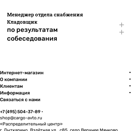
Менеджер отдела снабжения
Кладовщик
по результатам
собеседования
Интернет-магазин
О компании
Клиентам
Информация
Связаться с нами
+7 (495) 504-37-89
shop@cargo-avto.ru
«Распределительный центр»
г. Лыткарино, Взлётная ул., с85, село Верхнее Мячково