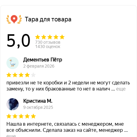
Тара для товара
5,0
730 отзывов
1430 оценок
Дементьев Пётр
2 февраля 2026
привезли не те коробки и 2 недели не могут сделать
замену, то у них бракованные то нет в налич
...
еще
Кристина М.
9 октября 2025
Нашла в интернете, связалась с менеджером, мне
все объяснили. Сделала заказ на сайте, менеджер
...
еще