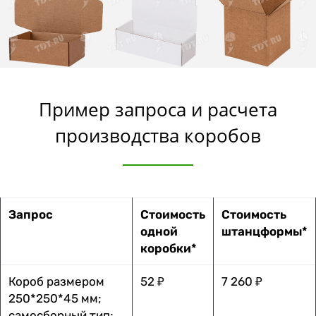
Пример запроса и расчета
производства коробов
Запрос
Стоимость
Стоимость
одной
штанцформы*
коробки*
Короб размером
52 ₽
7 260 ₽
250*250*45 мм;
самосборный тип;