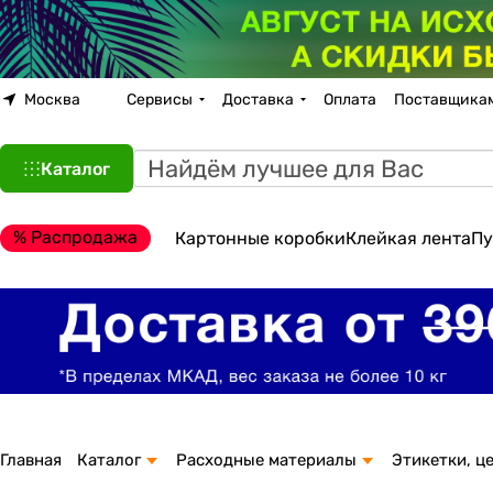
Москва
Сервисы
Доставка
Оплата
Поставщика
Каталог
% Распродажа
Картонные коробки
Клейкая лента
Пу
Главная
Каталог
Расходные материалы
Этикетки, ц