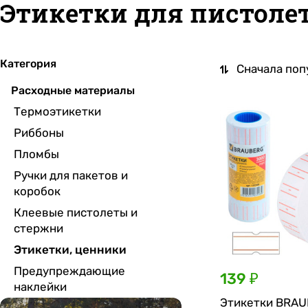
Этикетки для пистоле
Категория
Сначала поп
Расходные материалы
Термоэтикетки
Риббоны
Пломбы
Ручки для пакетов и
коробок
Клеевые пистолеты и
стержни
Этикетки, ценники
Предупреждающие
139 ₽
наклейки
Этикетки BRAU