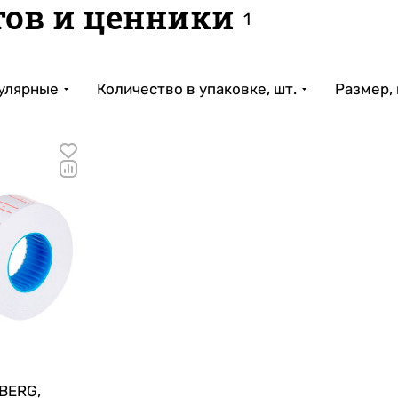
тов и ценники
1
улярные
Количество в упаковке, шт.
Размер,
BERG,