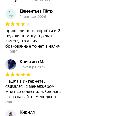
1430 оценок
Дементьев Пётр
2 февраля 2026
привезли не те коробки и 2
недели не могут сделать
замену, то у них
бракованные то нет в налич
...
еще
Кристина М.
9 октября 2025
Нашла в интернете,
связалась с менеджером,
мне все объяснили. Сделала
заказ на сайте, менеджер
...
еще
Кирилл