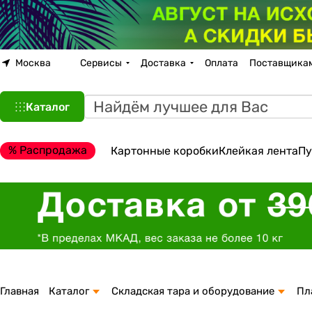
Москва
Сервисы
Доставка
Оплата
Поставщика
Каталог
% Распродажа
Картонные коробки
Клейкая лента
Пу
Главная
Каталог
Складская тара и оборудование
Пл