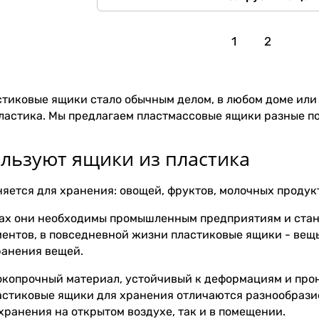
1
2
стиковые ящики стало обычным делом, в любом доме или
ластика. Мы предлагаем пластмассовые ящики разные по
ользуют ящики из пластика
яется для хранения: овощей, фруктов, молочных продукт
ах они необходимы промышленным предприятиям и стан
ентов, в повседневной жизни пластиковые ящики - вещ
ранения вещей.
окопрочный материал, устойчивый к деформациям и про
астиковые ящики для хранения отличаются разнообразие
хранения на открытом воздухе, так и в помещении.