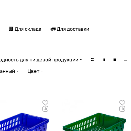
🏢 Для склада
🚛 Для доставки
одность для пищевой продукции
анный
Цвет