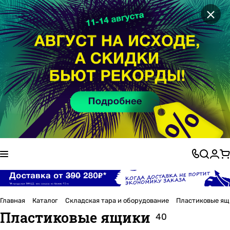
×
Главная
Каталог
Складская тара и оборудование
Пластиковые ящ
Пластиковые ящики
40