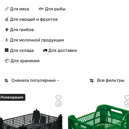
🍗 Для мяса
🐟 Для рыбы
🍏 Для овощей и фруктов
🍄 Для грибов
🍼 Для молочной продукции
🏢 Для склада
🚛 Для доставки
📦 Для хранения
Сначала популярные
Все фильтры
Ликвидация