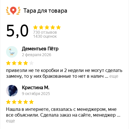
Тара для товара
5,0
730 отзывов
1430 оценок
Дементьев Пётр
2 февраля 2026
привезли не те коробки и 2 недели не могут сделать
замену, то у них бракованные то нет в налич
...
еще
Кристина М.
9 октября 2025
Нашла в интернете, связалась с менеджером, мне
все объяснили. Сделала заказ на сайте, менеджер
...
еще