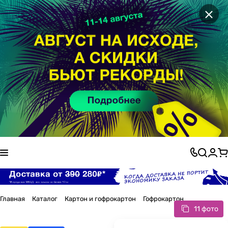
×
Главная
Каталог
Картон и гофрокартон
Гофрокартон
11 фото