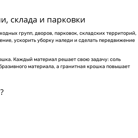
и, склада и парковки
одных групп, дворов, парковок, складских территорий,
жение, ускорить уборку наледи и сделать передвижение
рошка. Каждый материал решает свою задачу: соль
абразивного материала, а гранитная крошка повышает
?