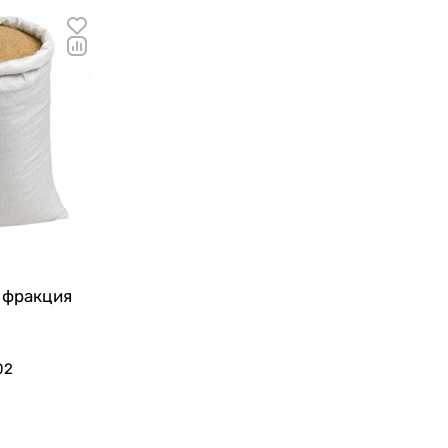
 фракция
02