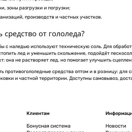
и, зоны разгрузки и погрузки;
анизаций, производств и частных участков.
 средство от гололеда?
бы с наледью используют техническую соль. Для обработ
топить лед и уменьшить скольжение, подойдёт пескосол
: она не растворяет лед, но помогает улучшить сцеплен
ть противогололедные средства оптом и в розницу: для 
рковки и частной территории. Доступны самовывоз, дост
Клиентам
Информац
Бонусная система
Новости