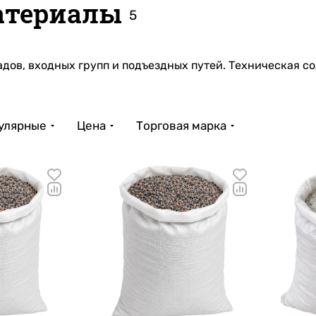
атериалы
5
дов, входных групп и подъездных путей. Техническая со
улярные
Цена
Торговая марка