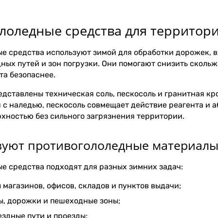
лоледные средства для территори
е средства используют зимой для обработки дорожек, вх
дных путей и зон погрузки. Они помогают снизить сколь
та безопаснее.
редставлены техническая соль, пескосоль и гранитная к
я с наледью, пескосоль совмещает действие реагента и 
рхностью без сильного загрязнения территории.
зуют противогололедные материалы
е средства подходят для разных зимних задач:
 магазинов, офисов, складов и пунктов выдачи;
ы, дорожки и пешеходные зоны;
ездные пути и проезды;