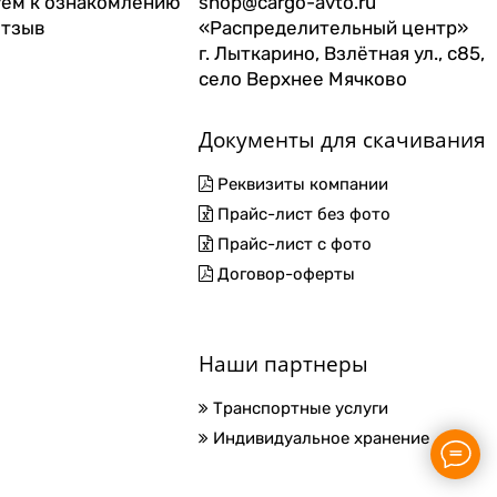
ем к ознакомлению
shop@cargo-avto.ru
отзыв
«Распределительный центр»
г. Лыткарино, Взлётная ул., с85,
село Верхнее Мячково
Документы для скачивания
Реквизиты компании
Прайс-лист без фото
Прайс-лист с фото
Договор-оферты
Наши партнеры
Транспортные услуги
Индивидуальное хранение