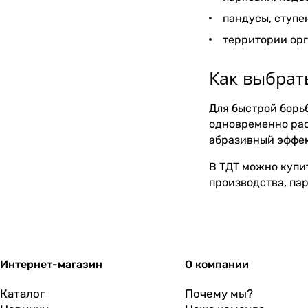
пандусы, ступен
территории орг
Как выбрать
Для быстрой борь
одновременно рас
абразивный эффект
В ТДТ можно купи
производства, па
Интернет-магазин
О компании
Каталог
Почему мы?