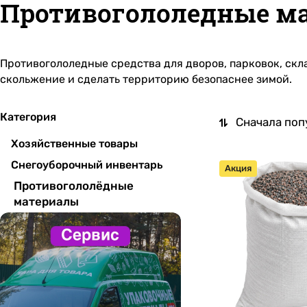
Противогололедные м
Противогололедные средства для дворов, парковок, скла
скольжение и сделать территорию безопаснее зимой.
Категория
Сначала поп
Хозяйственные товары
Снегоуборочный инвентарь
Акция
Противогололёдные
материалы