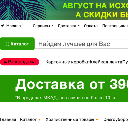
Москва
Сервисы
Доставка
Оплата
Поставщика
Каталог
% Распродажа
Картонные коробки
Клейкая лента
Пу
Главная
Каталог
Хозяйственные товары
Снегоуборо