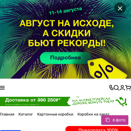
×
Главная
Каталог
Картонные коробки
Коробки на заказ
6 фото
Предоплата 100%