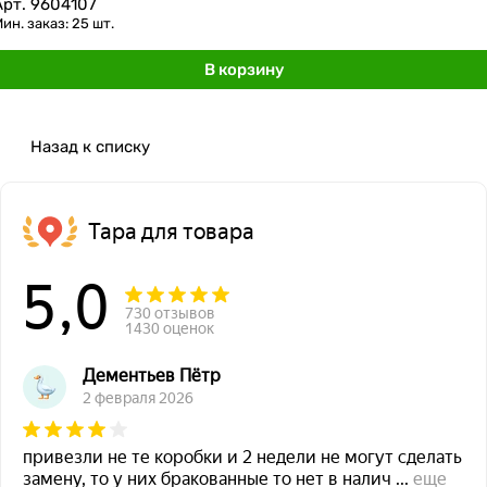
Арт.
9604107
ин. заказ: 25 шт.
В корзину
Назад к списку
Тара для товара
5,0
730 отзывов
1430 оценок
Дементьев Пётр
2 февраля 2026
привезли не те коробки и 2 недели не могут сделать
замену, то у них бракованные то нет в налич
...
еще