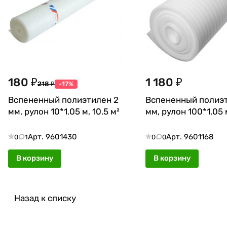
180 ₽
1 180 ₽
218 ₽
-17%
Вспененный полиэтилен 2
Вспененный полиэт
мм, рулон 10*1.05 м, 10.5 м²
мм, рулон 100*1.05 
Арт.
9601430
Арт.
9601168
0
1
0
0
В корзину
В корзину
Назад к списку