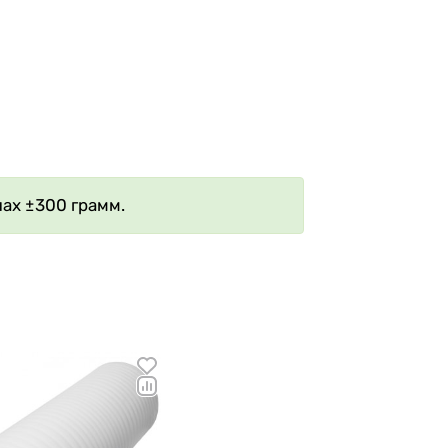
ах ±300 грамм.