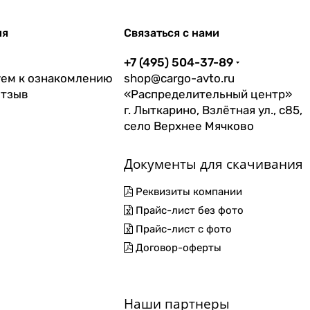
ия
Связаться с нами
+7 (495) 504-37-89
ем к ознакомлению
shop@cargo-avto.ru
отзыв
«Распределительный центр»
г. Лыткарино, Взлётная ул., с85,
село Верхнее Мячково
Документы для скачивания
Реквизиты компании
Прайс-лист без фото
Прайс-лист с фото
Договор-оферты
Наши партнеры