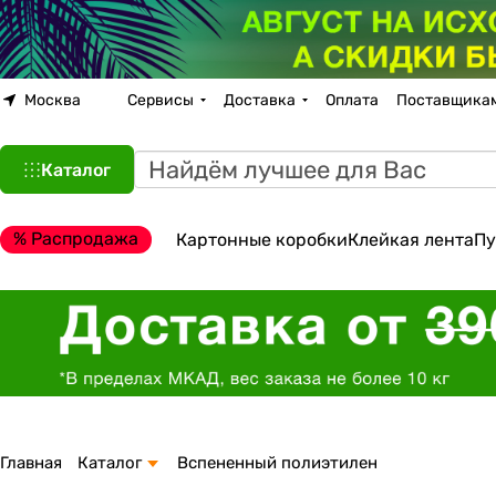
Москва
Сервисы
Доставка
Оплата
Поставщика
Каталог
% Распродажа
Картонные коробки
Клейкая лента
Пу
Главная
Каталог
Вспененный полиэтилен