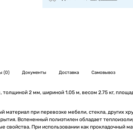
 (0)
Документы
Доставка
Самовывоз
 толщиной 2 мм, шириной 1.05 м, весом 2.75 кг, площа
й материал при перевозке мебели, стекла, других хр
окрытия. Вспененный полиэтилен обладает теплоизо
ые свойства. При использовании как прокладочный м