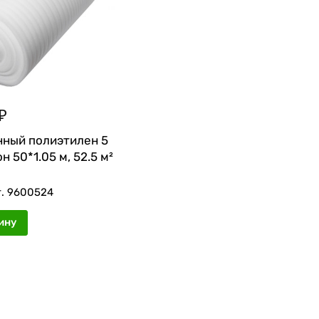
₽
ный полиэтилен 5
н 50*1.05 м, 52.5 м²
т.
9600524
ину