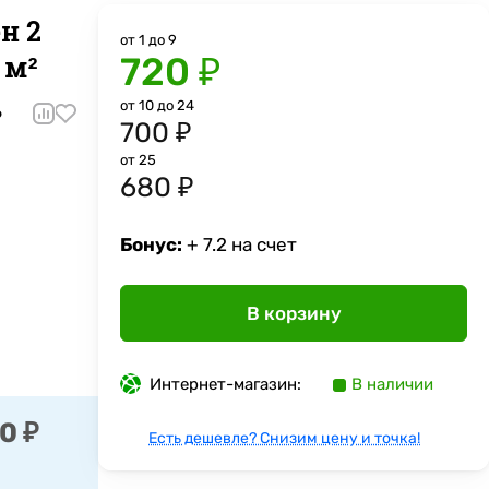
н 2
от 1 до 9
 м²
720 ₽
от 10 до 24
6
700 ₽
от 25
680 ₽
Бонус:
+ 7.2 на счет
В корзину
Интернет-магазин:
В наличии
0 ₽
Есть дешевле? Снизим цену и точка!