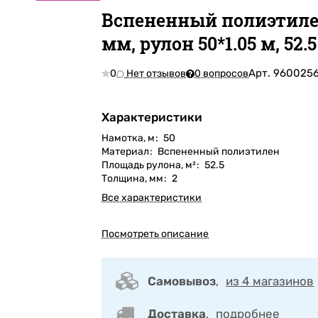
Вспененный полиэтиле
мм, рулон 50*1.05 м, 52.5
Арт.
960025
0
Нет отзывов
0 вопросов
Характеристики
Намотка, м
:
50
Материал
:
Вспененный полиэтилен
Площадь рулона, м²
:
52.5
Толщина, мм
:
2
Все характеристики
Посмотреть описание
Самовывоз
,
из 4 магазинов
Доставка
,
подробнее