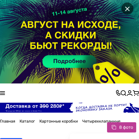
×
Главная
Каталог
Картонные коробки
Четырехклапанные
8 фото