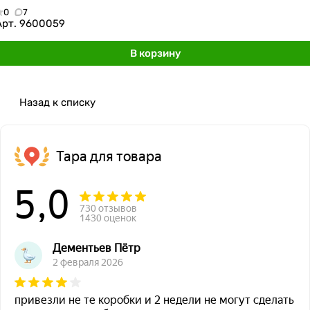
0
7
Арт.
9600059
В корзину
Назад к списку
Тара для товара
5,0
730 отзывов
1430 оценок
Дементьев Пётр
2 февраля 2026
привезли не те коробки и 2 недели не могут сделать