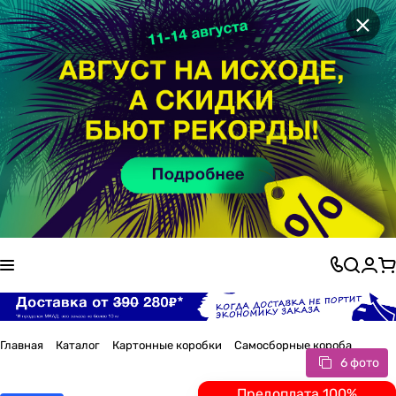
×
Главная
Каталог
Картонные коробки
Самосборные короба
6 фото
Предоплата 100%