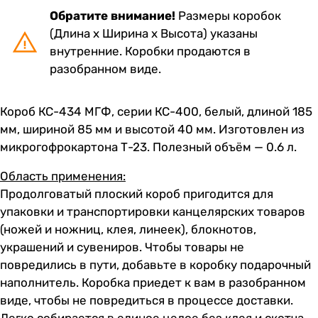
Обратите внимание!
Размеры коробок
(Длина х Ширина х Высота) указаны
внутренние. Коробки продаются в
разобранном виде.
Короб КС-434 МГФ, серии КС-400, белый, длиной 185
мм, шириной 85 мм и высотой 40 мм. Изготовлен из
микрогофрокартона Т-23. Полезный объём — 0.6 л.
Область применения:
Продолговатый плоский короб пригодится для
упаковки и транспортировки канцелярских товаров
(ножей и ножниц, клея, линеек), блокнотов,
украшений и сувениров. Чтобы товары не
повредились в пути, добавьте в коробку
подарочный
наполнитель
. Коробка приедет к вам в разобранном
виде, чтобы не повредиться в процессе доставки.