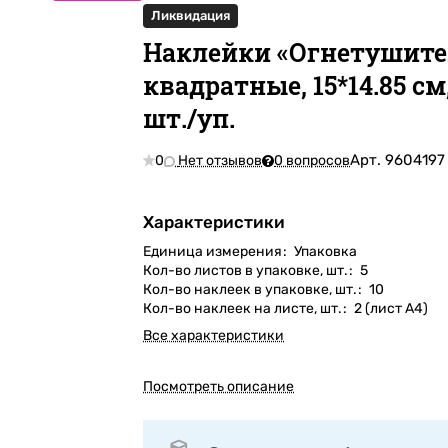
Ликвидация
Наклейки «Огнетушите
квадратные, 15*14.85 см,
шт./уп.
Арт.
9604197
0
Нет отзывов
0 вопросов
Характеристики
Единица измерения
:
Упаковка
Кол-во листов в упаковке, шт.
:
5
Кол-во наклеек в упаковке, шт.
:
10
Кол-во наклеек на листе, шт.
:
2 (лист А4)
Все характеристики
Посмотреть описание