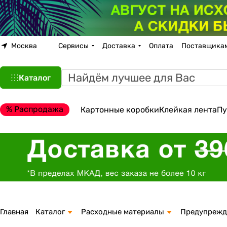
Москва
Сервисы
Доставка
Оплата
Поставщика
Каталог
% Распродажа
Картонные коробки
Клейкая лента
Пу
Главная
Каталог
Расходные материалы
Предупрежд