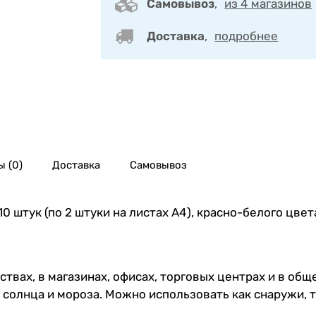
Самовывоз
,
из 4 магазинов
Доставка
,
подробнее
 (0)
Доставка
Самовывоз
 штук (по 2 штуки на листах А4), красно-белого цвета
вах, в магазинах, офисах, торговых центрах и в общ
солнца и мороза. Можно использовать как снаружи, т