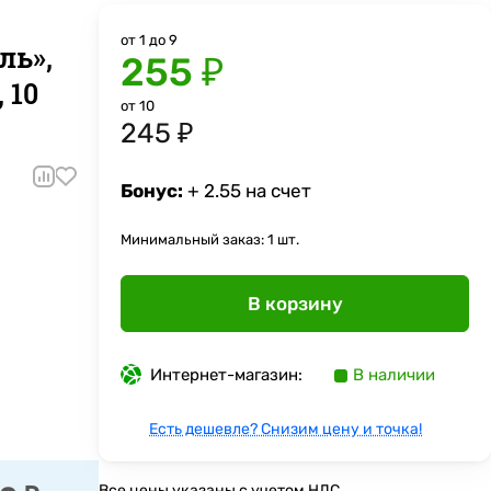
от 1 до 9
ль»,
255 ₽
 10
от 10
245 ₽
Бонус:
+ 2.55 на счет
Минимальный заказ: 1 шт.
В корзину
Интернет-магазин:
В наличии
Есть дешевле? Снизим цену и точка!
Все цены указаны с учетом НДС