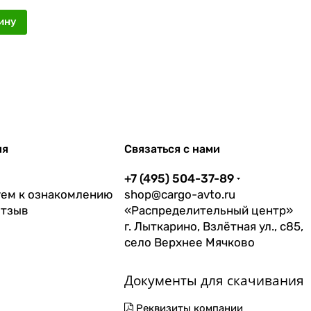
ину
ия
Связаться с нами
+7 (495) 504-37-89
ем к ознакомлению
shop@cargo-avto.ru
отзыв
«Распределительный центр»
г. Лыткарино, Взлётная ул., с85,
село Верхнее Мячково
Документы для скачивания
Реквизиты компании