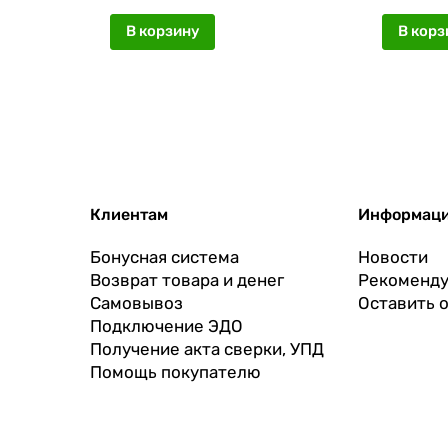
см, 10 шт./уп.
В корзину
В корз
Клиентам
Информац
Бонусная система
Новости
Возврат товара и денег
Рекоменду
Самовывоз
Оставить 
Подключение ЭДО
Получение акта сверки, УПД
Помощь покупателю