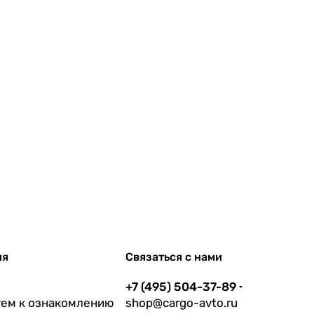
ия
Связаться с нами
+7 (495) 504-37-89
ем к ознакомлению
shop@cargo-avto.ru