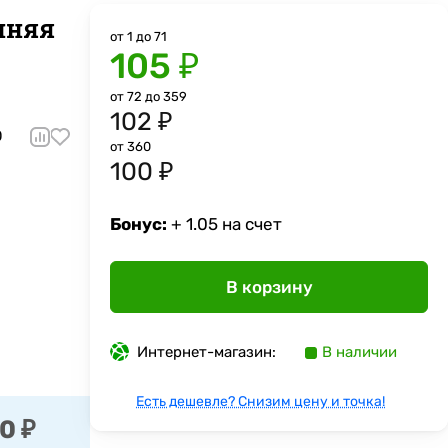
нняя
от 1 до 71
105 ₽
от 72 до 359
102 ₽
0
от 360
100 ₽
Бонус:
+ 1.05 на счет
В корзину
Интернет-магазин:
В наличии
Есть дешевле? Снизим цену и точка!
0 ₽