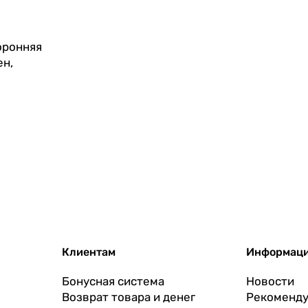
оронняя
ен,
Клиентам
Информац
Бонусная система
Новости
Возврат товара и денег
Рекоменду