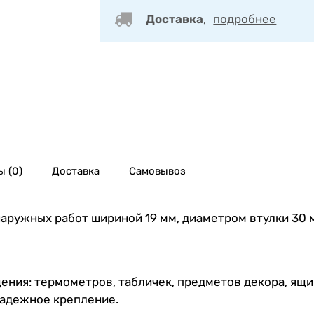
Доставка
,
подробнее
 (0)
Доставка
Самовывоз
аружных работ шириной 19 мм, диаметром втулки 30 м
ия: термометров, табличек, предметов декора, ящик
надежное крепление.