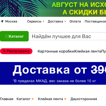
Москва
Сервисы
Доставка
Оплата
Поставщика
Каталог
% Распродажа
Картонные коробки
Клейкая лента
Пу
Главная
Каталог
Клейкая лента
Двухсторонняя