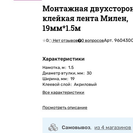
Монтажная двухсторо
клейкая лента Милен,
19мм*1.5м
Арт.
960430
0
Нет отзывов
0 вопросов
Характеристики
Намотка, м
:
1.5
Диаметр втулки, мм
:
30
Ширина, мм
:
19
Клеевой слой
:
Акриловый
Все характеристики
Посмотреть описание
Самовывоз
,
из 4 магазинов