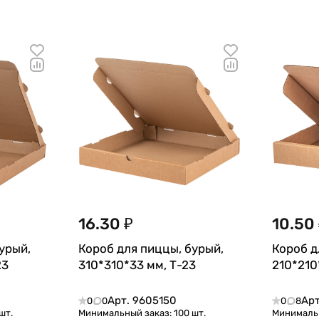
16.30 ₽
10.50
урый,
Короб для пиццы, бурый,
Короб д
23
310*310*33 мм, Т-23
210*210
Арт.
9605150
Ар
0
0
0
8
шт.
Минимальный заказ: 100 шт.
Минимальн