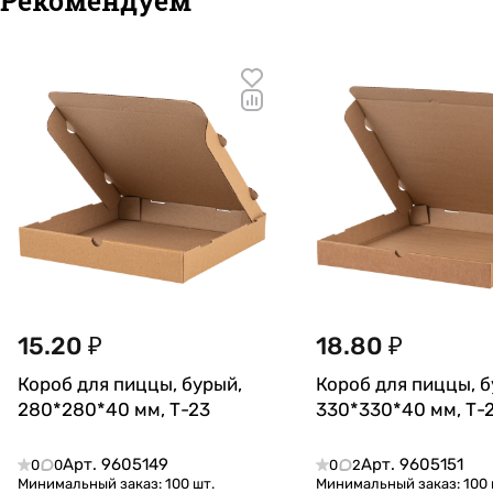
Рекомендуем
15.20 ₽
18.80 ₽
Короб для пиццы, бурый,
Короб для пиццы, б
280*280*40 мм, Т-23
330*330*40 мм, Т-
Арт.
9605149
Арт.
9605151
0
0
0
2
Минимальный заказ: 100 шт.
Минимальный заказ: 100 