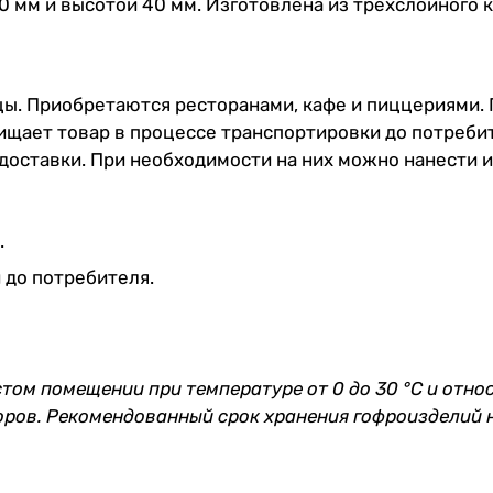
0 мм и высотой 40 мм. Изготовлена из трехслойного 
цы. Приобретаются ресторанами, кафе и пиццериями.
щает товар в процессе транспортировки до потребите
 доставки. При необходимости на них можно нанести 
.
до потребителя.
стом помещении при температуре от 0 до 30 °C и отно
оров. Рекомендованный срок хранения гофроизделий н