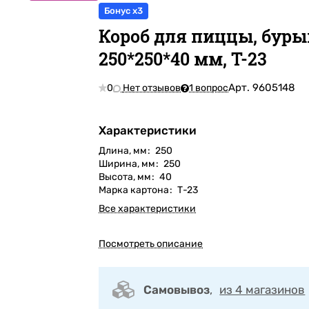
Бонус x3
Короб для пиццы, буры
250*250*40 мм, Т-23
Арт.
9605148
0
Нет отзывов
1 вопрос
Характеристики
Длина, мм
:
250
Ширина, мм
:
250
Высота, мм
:
40
Марка картона
:
Т-23
Все характеристики
Посмотреть описание
Самовывоз
,
из 4 магазинов