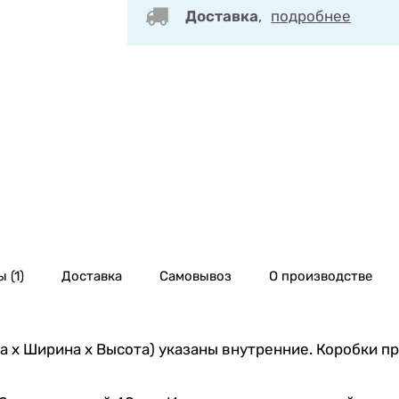
Доставка
,
подробнее
 (1)
Доставка
Самовывоз
О производстве
 х Ширина х Высота) указаны внутренние. Коробки п