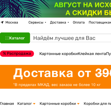
Москва
Сервисы
Доставка
Оплата
Поставщика
Каталог
% Распродажа
Картонные коробки
Клейкая лента
Пу
Главная
Каталог
Картонные коробки
Коробки для 