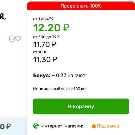
Предоплата 100%
й,
от 1 до 499
12.20 ₽
от 500 до 999
11.70 ₽
от 1000
11.30 ₽
Бонус:
+ 0.37 на счет
Минимальный заказ: 100 шт.
В корзину
0 ₽
Интернет-магазин:
Под заказ