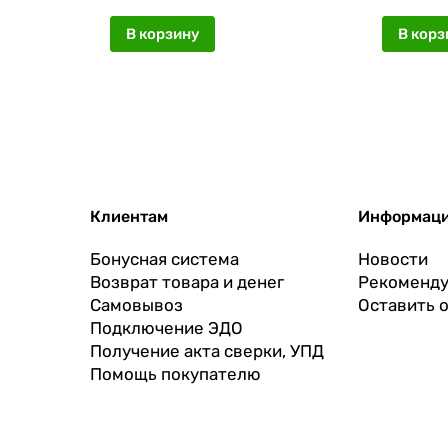
В корзину
В корз
Клиентам
Информац
Бонусная система
Новости
Возврат товара и денег
Рекоменду
Самовывоз
Оставить 
Подключение ЭДО
Получение акта сверки, УПД
Помощь покупателю