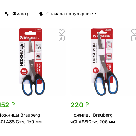
Фильтр
Сначала популярные
152 ₽
220 ₽
Ножницы Brauberg
Ножницы Brauberg
«CLASSIC+», 160 мм
«CLASSIC+», 205 мм