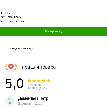
0
3
Арт.
9601909
ин. заказ: 25 шт.
В корзину
Назад к списку
Тара для товара
5,0
730 отзывов
1430 оценок
Дементьев Пётр
2 февраля 2026