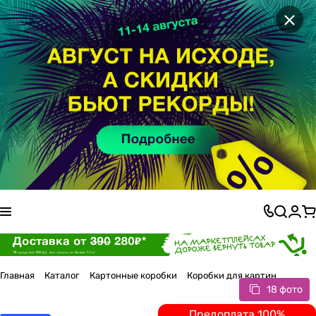
×
Главная
Каталог
Картонные коробки
Коробки для картин
18 фото
Предоплата 100%