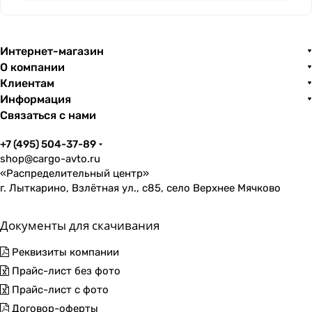
Интернет-магазин
О компании
Клиентам
Информация
Связаться с нами
+7 (495) 504-37-89
shop@cargo-avto.ru
«Распределительный центр»
г. Лыткарино, Взлётная ул., с85, село Верхнее Мячково
Документы для скачивания
Реквизиты компании
Прайс-лист без фото
Прайс-лист с фото
Договор-оферты