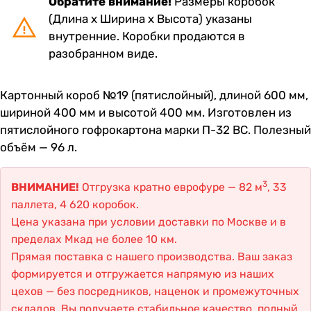
Обратите внимание!
Размеры коробок
(Длина х Ширина х Высота) указаны
внутренние. Коробки продаются в
разобранном виде.
Картонный короб №19 (пятислойный), длиной 600 мм,
шириной 400 мм и высотой 400 мм. Изготовлен из
пятислойного гофрокартона марки П-32 ВС. Полезный
объём — 96 л.
3
ВНИМАНИЕ!
Отгрузка кратно еврофуре — 82 м
, 33
паллета, 4 620 коробок.
Цена указана при условии доставки по Москве и в
пределах Мкад не более 10 км.
Прямая поставка с нашего производства. Ваш заказ
формируется и отгружается напрямую из наших
цехов — без посредников, наценок и промежуточных
складов. Вы получаете стабильное качество, полный