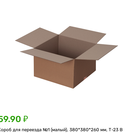
59.90 ₽
Короб для переезда №1 (малый), 380*380*260 мм, Т-23 В