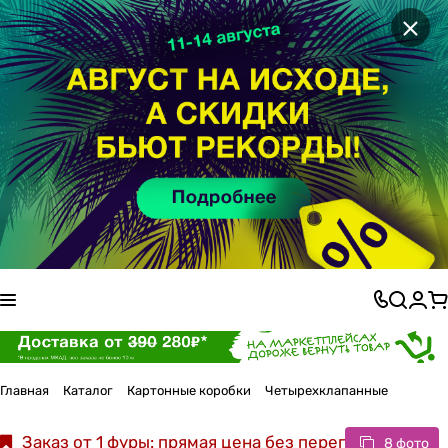
×
Главная
Каталог
Картонные коробки
Четырехклапанные
Заказ от 1 фуры: прямая цена без переплат
8 фото