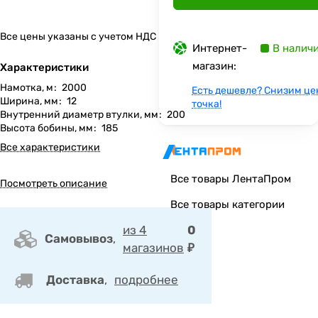
Все цены указаны с учетом НДС
Интернет-
В налич
магазин:
Характеристики
Намотка, м
:
2000
Есть дешевле? Снизим це
Ширина, мм
:
12
точка!
Внутренний диаметр втулки, мм
:
200
Высота бобины, мм
:
185
Все характеристики
Все товары ЛентаПром
Посмотреть описание
Все товары категории
из 4
0
Самовывоз
,
магазинов
₽
Доставка
,
подробнее