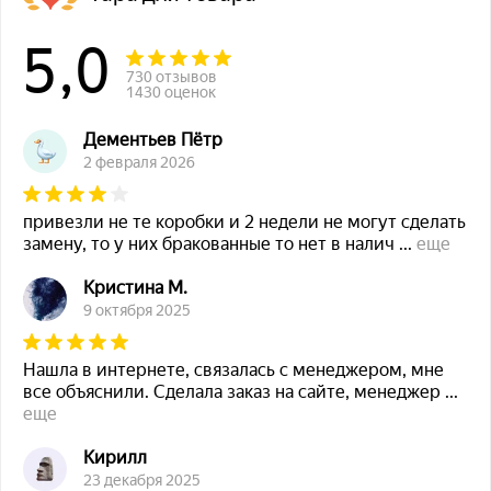
5,0
730 отзывов
1430 оценок
Дементьев Пётр
2 февраля 2026
привезли не те коробки и 2 недели не могут сделать
замену, то у них бракованные то нет в налич
...
еще
Кристина М.
9 октября 2025
Нашла в интернете, связалась с менеджером, мне
все объяснили. Сделала заказ на сайте, менеджер
...
еще
Кирилл
23 декабря 2025