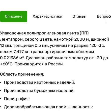
Описание
Характеристики
Отзывы
Вопросы
Упаковочная полипропиленовая лента (ПП)
Лентапром, серого цвета, намоткой 2000 м, шириной
12 мм, толщиной 0,5 мм, усилием на разрыв 120 кГс,
весом 7.477 кг, транспортировочным объемом
0.021386 м³. Диапазон рабочих температур от -30 до
+60°C. Производится в России.
Область применения
:
Производства картонных изделий;
Производства бумажных изделий;
Полиграфия;
Деревообрабатывающая промышленность;