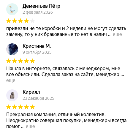
Дементьев Пётр
2 февраля 2026
привезли не те коробки и 2 недели не могут сделать
замену, то у них бракованные то нет в налич
...
еще
Кристина М.
9 октября 2025
Нашла в интернете, связалась с менеджером, мне
все объяснили. Сделала заказ на сайте, менеджер
...
еще
Кирилл
23 декабря 2025
Прекрасная компания, отличный коллектив.
Неоднократно совершал покупки, менеджеры всегда
помог
...
еще