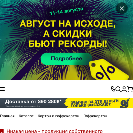
×
Главная
Каталог
Картон и гофрокартон
Гофрокартон
Низкая цена - продукция собственного