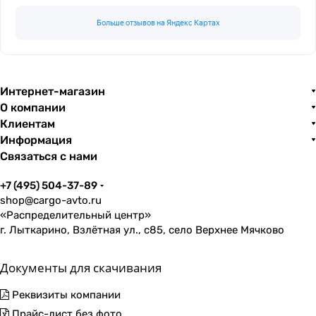
Больше отзывов на Яндекс Картах
Интернет-магазин
О компании
Клиентам
Информация
Связаться с нами
+7 (495) 504-37-89
shop@cargo-avto.ru
«Распределительный центр»
г. Лыткарино, Взлётная ул., с85, село Верхнее Мячково
Документы для скачивания
Реквизиты компании
Прайс-лист без фото