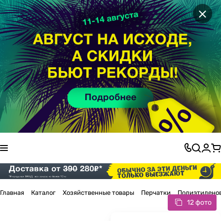
×
Главная
Каталог
Хозяйственные товары
Перчатки
Полиэтилено
12 фото