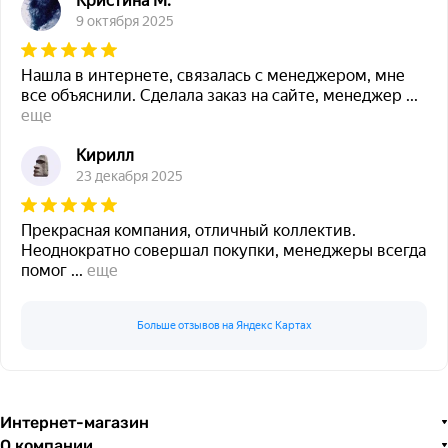
Кристина М.
9 октября 2025
Нашла в интернете, связалась с менеджером, мне
все объяснили. Сделала заказ на сайте, менеджер
...
еще
Кирилл
23 декабря 2025
Прекрасная компания, отличный коллектив.
Неоднократно совершал покупки, менеджеры всегда
помог
...
еще
Больше отзывов на Яндекс Картах
Интернет-магазин
О компании