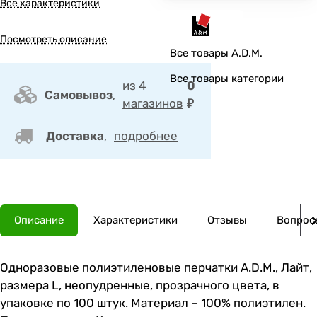
Все характеристики
Посмотреть описание
Все товары A.D.M.
Все товары категории
из 4
0
Самовывоз
,
магазинов
₽
Доставка
,
подробнее
Описание
Характеристики
Отзывы
Вопросы
Одноразовые полиэтиленовые перчатки A.D.M., Лайт,
размера L, неопудренные, прозрачного цвета, в
упаковке по 100 штук. Материал – 100% полиэтилен.