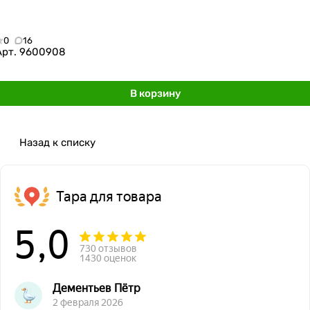
0
16
Арт.
9600908
В корзину
Назад к списку
Тара для товара
5,0
730 отзывов
1430 оценок
Дементьев Пётр
2 февраля 2026