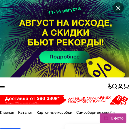
×
Главная
Каталог
Картонные коробки
Самосборные короба
6 фото