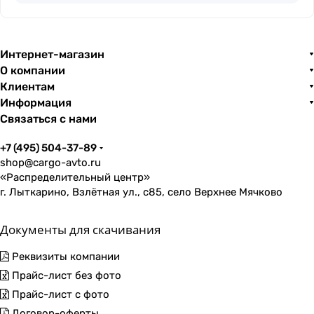
Интернет-магазин
О компании
Клиентам
Информация
Связаться с нами
+7 (495) 504-37-89
shop@cargo-avto.ru
«Распределительный центр»
г. Лыткарино, Взлётная ул., с85, село Верхнее Мячково
Документы для скачивания
Реквизиты компании
Прайс-лист без фото
Прайс-лист с фото
Договор-оферты