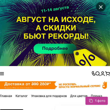
×
Главная
Каталог
Упаковка для подарков
Для цветов
Пленка
1 фото