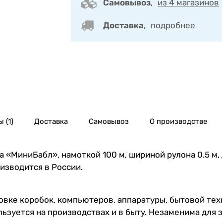
Самовывоз
,
из 4 магазинов
Доставка
,
подробнее
 (1)
Доставка
Самовывоз
О производстве
 «МиниБабл», намоткой 100 м, шириной рулона 0.5 м,
оизводится в России.
вке коробок, компьютеров, аппаратуры, бытовой тех
льзуется на производствах и в быту. Незаменима для