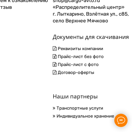
ем к ознакомлению
shop@cargo-avto.ru
отзыв
«Распределительный центр»
г. Лыткарино, Взлётная ул., с85,
село Верхнее Мячково
Документы для скачивания
Реквизиты компании
Прайс-лист без фото
Прайс-лист с фото
Договор-оферты
Наши партнеры
Транспортные услуги
Индивидуальное хранение