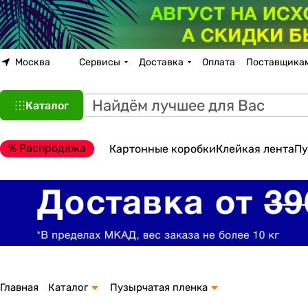
Москва
Сервисы
Доставка
Оплата
Поставщика
Каталог
% Распродажа
Картонные коробки
Клейкая лента
Пу
Главная
Каталог
Пузырчатая пленка