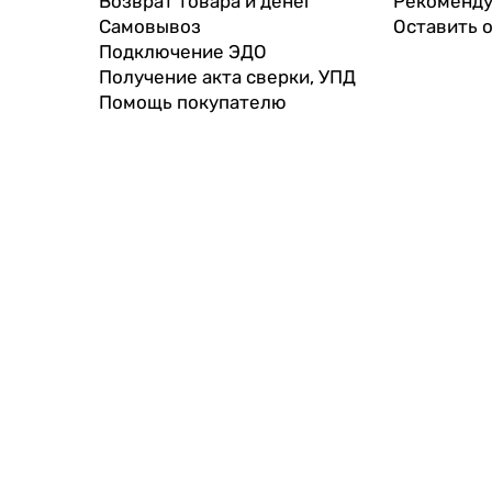
Возврат товара и денег
Рекоменду
Самовывоз
Оставить 
Подключение ЭДО
Получение акта сверки, УПД
Помощь покупателю