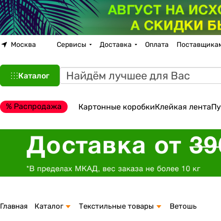
Москва
Сервисы
Доставка
Оплата
Поставщика
Каталог
% Распродажа
Картонные коробки
Клейкая лента
Пу
Главная
Каталог
Текстильные товары
Ветошь