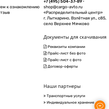
+7 (495) 504-37-89
ем к ознакомлению
shop@cargo-avto.ru
отзыв
«Распределительный центр»
г. Лыткарино, Взлётная ул., с85,
село Верхнее Мячково
Документы для скачивания
Реквизиты компании
Прайс-лист без фото
Прайс-лист с фото
Договор-оферты
Наши партнеры
Транспортные услуги
Индивидуальное хранение