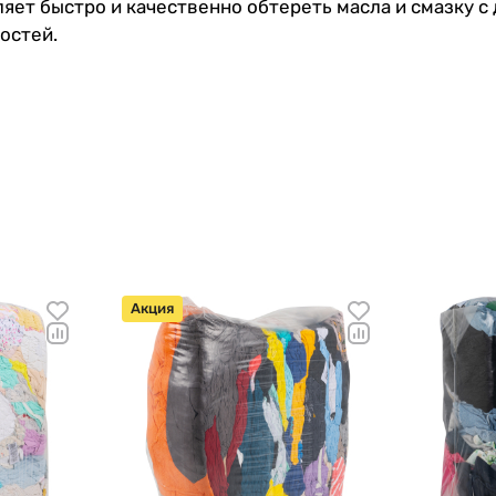
т быстро и качественно обтереть масла и смазку с д
ностей.
Акция