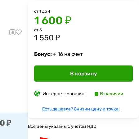
от 1 до 4
1 600 ₽
от 5
1 550 ₽
Бонус:
+ 16 на счет
В корзину
Интернет-магазин:
В наличии
Есть дешевле? Снизим цену и точка!
0 ₽
Все цены указаны с учетом НДС