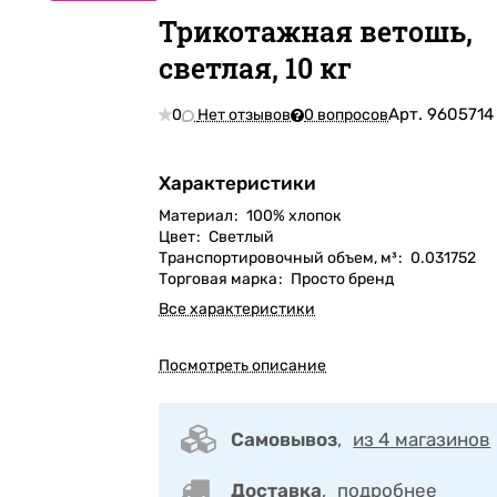
Трикотажная ветошь,
светлая, 10 кг
Арт.
9605714
0
Нет отзывов
0 вопросов
Характеристики
Материал
:
100% хлопок
Цвет
:
Светлый
Транспортировочный объем, м³
:
0.031752
Торговая марка
:
Просто бренд
Все характеристики
Посмотреть описание
Самовывоз
,
из 4 магазинов
Доставка
,
подробнее