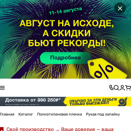
×
Главная
Каталог
Полиэтиленовая пленка
Рукав под запайку
Своё производство → Ваше доверие — ваша