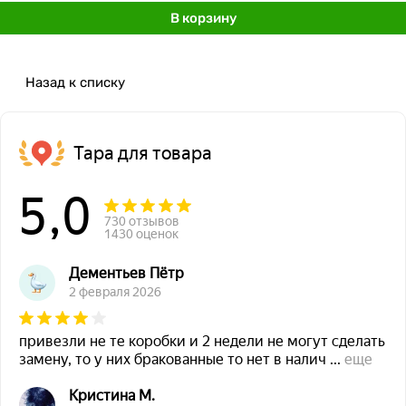
В корзину
Назад к списку
Тара для товара
5,0
730 отзывов
1430 оценок
Дементьев Пётр
2 февраля 2026
привезли не те коробки и 2 недели не могут сделать
замену, то у них бракованные то нет в налич
...
еще
Кристина М.