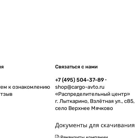
ия
Связаться с нами
+7 (495) 504-37-89
ем к ознакомлению
shop@cargo-avto.ru
отзыв
«Распределительный центр»
г. Лыткарино, Взлётная ул., с85,
село Верхнее Мячково
Документы для скачивания
Реквизиты компании