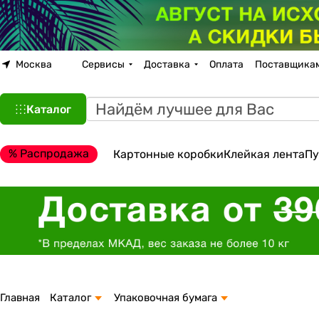
Москва
Сервисы
Доставка
Оплата
Поставщика
Каталог
% Распродажа
Картонные коробки
Клейкая лента
Пу
Главная
Каталог
Упаковочная бумага