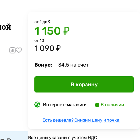
от 1 до 9
ной
1 150 ₽
от 10
1 090 ₽
8
Бонус:
+ 34.5 на счет
В корзину
Интернет-магазин:
В наличии
Есть дешевле? Снизим цену и точка!
Все цены указаны с учетом НДС