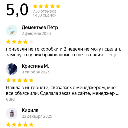
5,0
730 отзывов
1430 оценок
Дементьев Пётр
2 февраля 2026
привезли не те коробки и 2 недели не могут сделать
замену, то у них бракованные то нет в налич
...
еще
Кристина М.
9 октября 2025
Нашла в интернете, связалась с менеджером, мне
все объяснили. Сделала заказ на сайте, менеджер
...
еще
Кирилл
23 декабря 2025