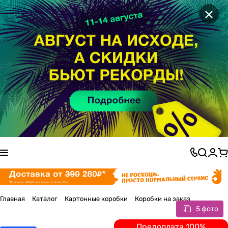
×
Главная
Каталог
Картонные коробки
Коробки на заказ
5 фото
Предоплата 100%