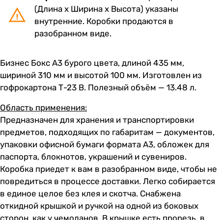
(Длина х Ширина х Высота) указаны
внутренние. Коробки продаются в
разобранном виде.
Бизнес Бокс А3 бурого цвета, длиной 435 мм,
шириной 310 мм и высотой 100 мм. Изготовлен из
гофрокартона Т-23 В. Полезный объём — 13.48 л.
Область применения:
Предназначен для хранения и транспортировки
предметов, подходящих по габаритам — документов,
упаковки офисной бумаги формата А3, обложек для
паспорта, блокнотов, украшений и сувениров.
Коробка приедет к вам в разобранном виде, чтобы не
повредиться в процессе доставки. Легко собирается
в единое целое без клея и скотча. Снабжена
откидной крышкой и ручкой на одной из боковых
сторон, как у чемоданов. В крышке есть прорезь, в