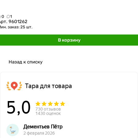
0
1
Арт.
9601262
ин. заказ: 25 шт.
В корзину
Назад к списку
Тара для товара
5,0
730 отзывов
1430 оценок
Дементьев Пётр
2 февраля 2026