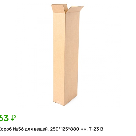
63 ₽
Короб №56 для вещей, 250*125*880 мм, Т-23 В