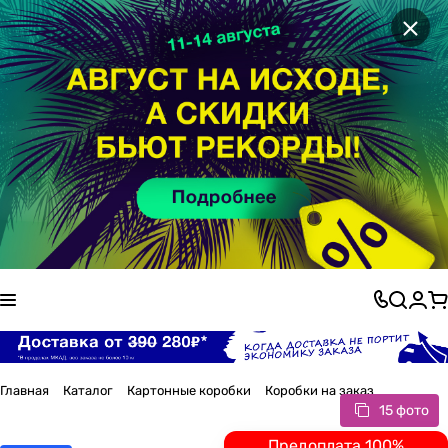
×
Главная
Каталог
Картонные коробки
Коробки на заказ
15 фото
Предоплата 100%