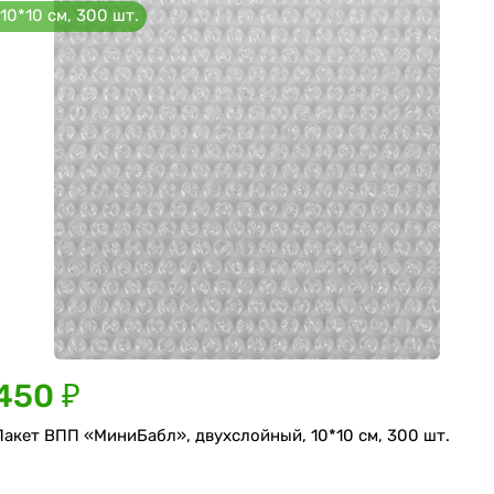
10*10 см, 300 шт.
450 ₽
Пакет ВПП «МиниБабл», двухслойный, 10*10 см, 300 шт.