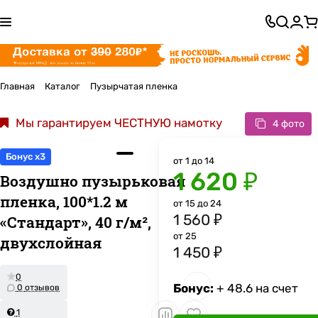
Главная
Каталог
Пузырчатая пленка
Мы гарантируем ЧЕСТНУЮ намотку
4 фото
Бонус x3
от 1 до 14
1 620 ₽
Воздушно пузырьковая
пленка, 100*1.2 м
от 15 до 24
1 560 ₽
«Стандарт», 40 г/м²,
от 25
двухслойная
1 450 ₽
0
Бонус:
+ 48.6 на счет
0 отзывов
1