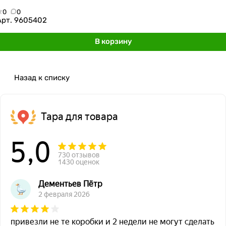
0
0
Арт.
9605402
В корзину
Назад к списку
Тара для товара
5,0
730 отзывов
1430 оценок
Дементьев Пётр
2 февраля 2026
привезли не те коробки и 2 недели не могут сделать