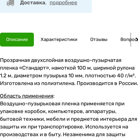
Доставка
,
подробнее
Описание
Характеристики
Отзывы
Вопросы
Прозрачная двухслойная воздушно-пузырчатая
пленка «Стандарт», намоткой 100 м, шириной рулона
1.2 м, диаметром пузырька 10 мм, плотностью 40 г/м².
Изготовлена из полиэтилена. Производится в России.
Область применения
:
Воздушно-пузырьковая пленка применяется при
упаковке коробок, компьютеров, аппаратуры,
бытовой техники, мебели и предметов интерьера для
защиты их при транспортировке. Используется на
производствах и в быту. Незаменима для защиты