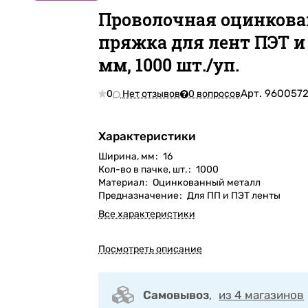
Проволочная оцинков
пряжка для лент ПЭТ и
мм, 1000 шт./уп.
Арт.
960057
0
Нет отзывов
0 вопросов
Характеристики
Ширина, мм
:
16
Кол-во в пачке, шт.
:
1000
Материал
:
Оцинкованный металл
Предназначение
:
Для ПП и ПЭТ ленты
Все характеристики
Посмотреть описание
Самовывоз
,
из 4 магазинов