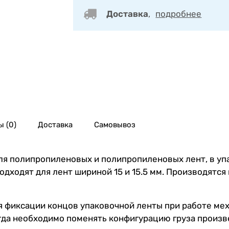
Доставка
,
подробнее
 (0)
Доставка
Самовывоз
 полипропиленовых и полипропиленовых лент, в упако
ходят для лент шириной 15 и 15.5 мм. Производятся 
 фиксации концов упаковочной ленты при работе ме
гда необходимо поменять конфигурацию груза произве