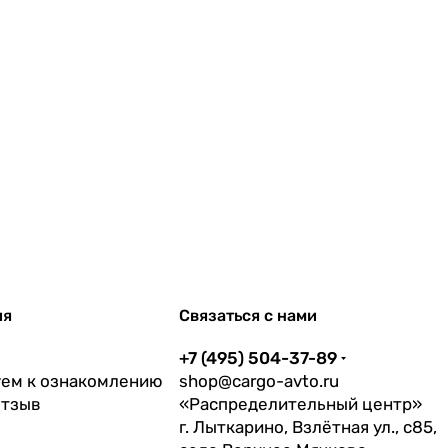
ия
Связаться с нами
+7 (495) 504-37-89
ем к ознакомлению
shop@cargo-avto.ru
отзыв
«Распределительный центр»
г. Лыткарино, Взлётная ул., с85,