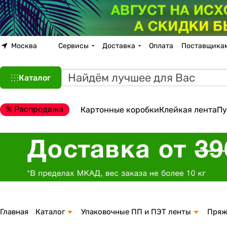
Москва
Сервисы
Доставка
Оплата
Поставщика
Каталог
% Распродажа
Картонные коробки
Клейкая лента
Пу
Главная
Каталог
Упаковочные ПП и ПЭТ ленты
Пряж