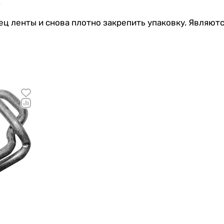
.
ц ленты и снова плотно закрепить упаковку. Являю