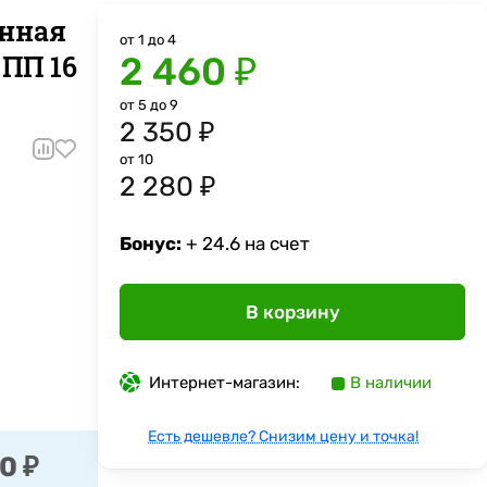
анная
от 1 до 4
 ПП 16
2 460 ₽
от 5 до 9
2 350 ₽
2
от 10
2 280 ₽
Бонус:
+ 24.6 на счет
В корзину
Интернет-магазин:
В наличии
Есть дешевле? Снизим цену и точка!
0 ₽