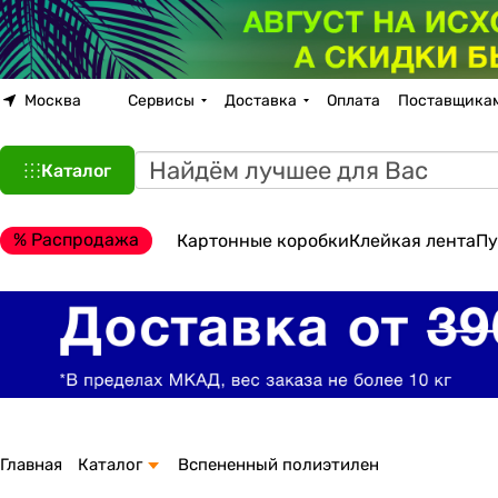
Москва
Сервисы
Доставка
Оплата
Поставщика
Каталог
% Распродажа
Картонные коробки
Клейкая лента
Пу
Главная
Каталог
Вспененный полиэтилен