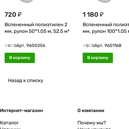
720 ₽
1 180 ₽
Вспененный полиэтилен 2
Вспененный полиэт
мм, рулон 50*1.05 м, 52.5 м²
мм, рулон 100*1.05 
Арт.
9600256
Арт.
9601168
0
0
0
0
В корзину
В корзину
Назад к списку
Интернет-магазин
О компании
Каталог
Почему мы?