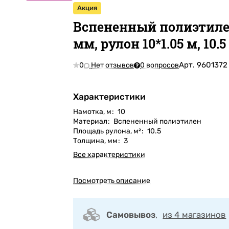
Акция
Вспененный полиэтиле
мм, рулон 10*1.05 м, 10.5
Арт.
9601372
0
Нет отзывов
0 вопросов
Характеристики
Намотка, м
:
10
Материал
:
Вспененный полиэтилен
Площадь рулона, м²
:
10.5
Толщина, мм
:
3
Все характеристики
Посмотреть описание
Самовывоз
,
из 4 магазинов