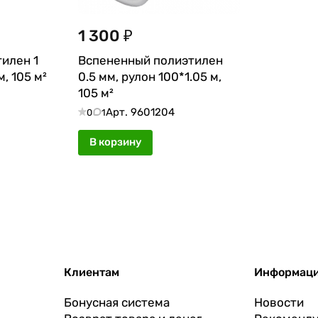
1 300 ₽
илен 1
Вспененный полиэтилен
м, 105 м²
0.5 мм, рулон 100*1.05 м,
105 м²
Арт.
9601204
0
1
В корзину
Клиентам
Информац
Бонусная система
Новости