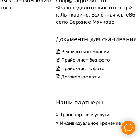
ем к ознакомлению
shop@cargo-avto.ru
отзыв
«Распределительный центр»
г. Лыткарино, Взлётная ул., с85,
село Верхнее Мячково
Документы для скачивания
Реквизиты компании
Прайс-лист без фото
Прайс-лист с фото
Договор-оферты
Наши партнеры
Транспортные услуги
Индивидуальное хранение