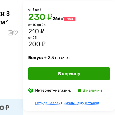
от 1 до 9
н 3
230 ₽
266 ₽
-14%
 м²
от 10 до 24
210 ₽
от 25
200 ₽
Бонус:
+ 2.3 на счет
В корзину
Интернет-магазин:
В наличии
Есть дешевле? Снизим цену и точка!
0 ₽