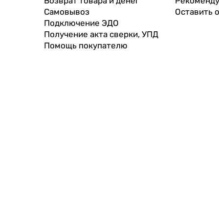
Возврат товара и денег
Рекоменду
Самовывоз
Оставить 
Подключение ЭДО
Получение акта сверки, УПД
Помощь покупателю