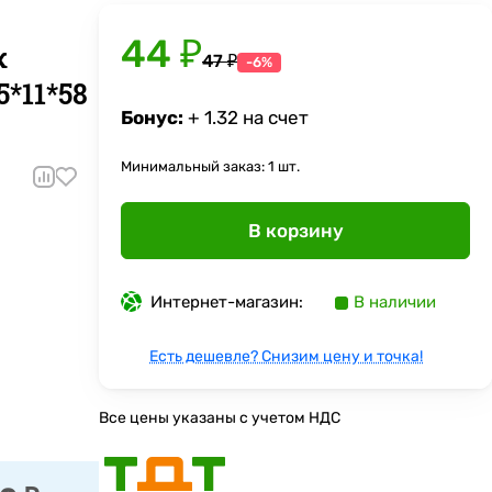
44 ₽
к
47 ₽
-6%
5*11*58
Бонус:
+ 1.32 на счет
Минимальный заказ: 1 шт.
В корзину
Интернет-магазин:
В наличии
Есть дешевле? Снизим цену и точка!
Все цены указаны с учетом НДС