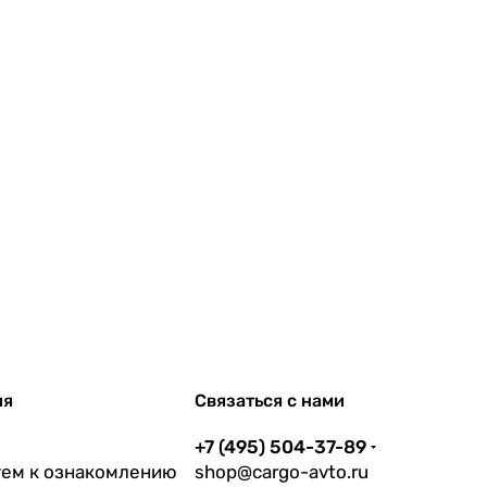
ия
Связаться с нами
+7 (495) 504-37-89
ем к ознакомлению
shop@cargo-avto.ru