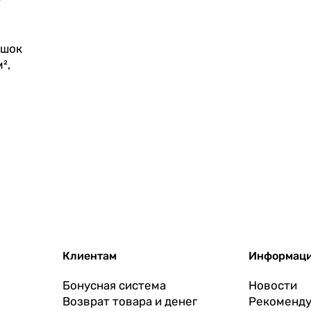
ешок
²,
Клиентам
Информац
Бонусная система
Новости
Возврат товара и денег
Рекоменду