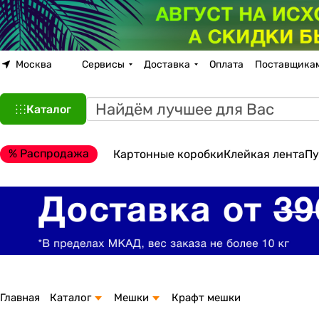
Москва
Сервисы
Доставка
Оплата
Поставщика
Каталог
% Распродажа
Картонные коробки
Клейкая лента
Пу
Главная
Каталог
Мешки
Крафт мешки