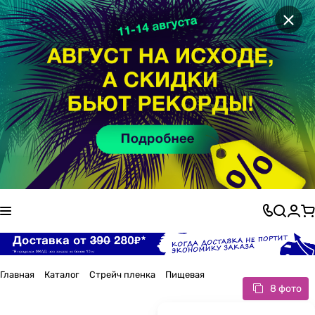
×
Главная
Каталог
Стрейч пленка
Пищевая
8 фото