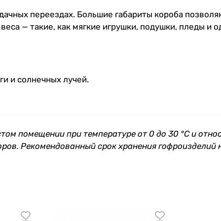
дачных переездах. Большие габариты короба позволяю
са — такие, как мягкие игрушки, подушки, пледы и о
и и солнечных лучей.
стом помещении при температуре от 0 до 30 °С и отно
оров. Рекомендованный срок хранения гофроизделий н