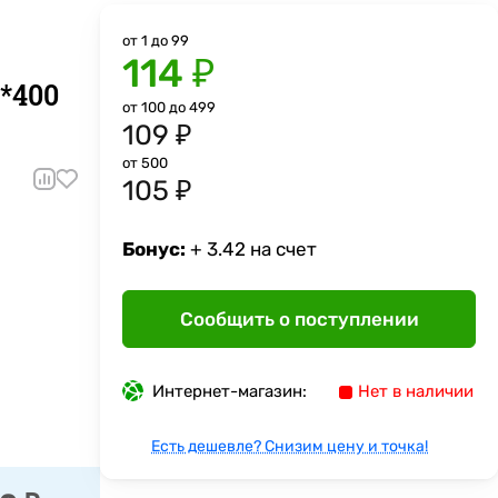
от 1 до 99
114 ₽
*400
от 100 до 499
109 ₽
от 500
105 ₽
Бонус:
+ 3.42 на счет
Сообщить о поступлении
Интернет-магазин:
Нет в наличии
Есть дешевле? Снизим цену и точка!