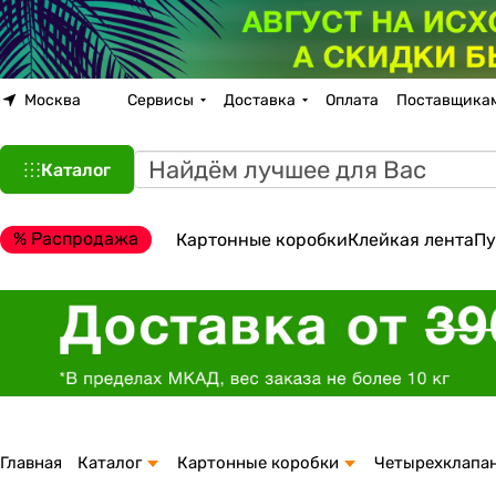
Москва
Сервисы
Доставка
Оплата
Поставщика
Каталог
% Распродажа
Картонные коробки
Клейкая лента
Пу
Главная
Каталог
Картонные коробки
Четырехклапа