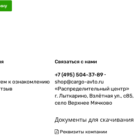
ину
ия
Связаться с нами
+7 (495) 504-37-89
ем к ознакомлению
shop@cargo-avto.ru
отзыв
«Распределительный центр»
г. Лыткарино, Взлётная ул., с85,
село Верхнее Мячково
Документы для скачивания
Реквизиты компании