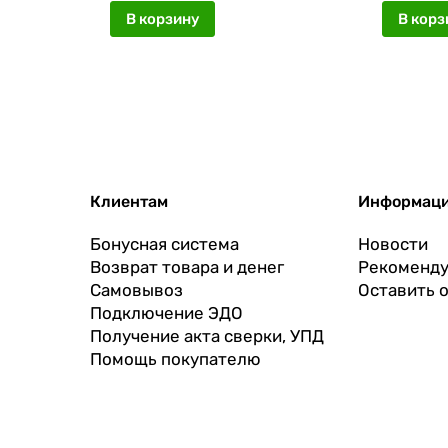
В корзину
В корз
Клиентам
Информац
Бонусная система
Новости
Возврат товара и денег
Рекоменду
Самовывоз
Оставить 
Подключение ЭДО
Получение акта сверки, УПД
Помощь покупателю