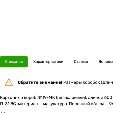
Описание
Характеристики
Отзывы
Вопросы
Обратите внимание!
Размеры коробок (Длина
Картонный короб №19-МК (пятислойный), длиной 600 
П-31 ВС, материал — макулатура. Полезный объём — 96