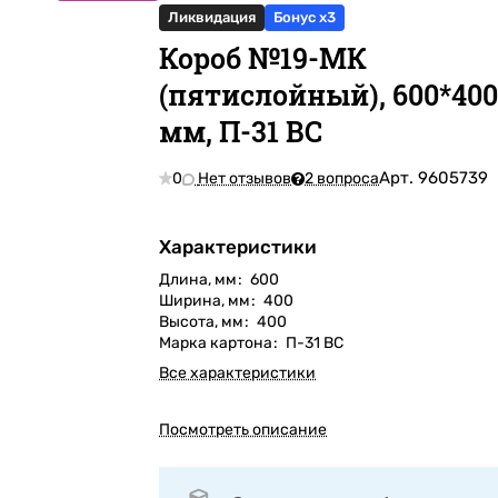
Ликвидация
Бонус x3
Короб №19-МК
(пятислойный), 600*400
мм, П-31 ВС
Арт.
9605739
0
Нет отзывов
2 вопроса
Характеристики
Длина, мм
:
600
Ширина, мм
:
400
Высота, мм
:
400
Марка картона
:
П-31 ВС
Все характеристики
Посмотреть описание