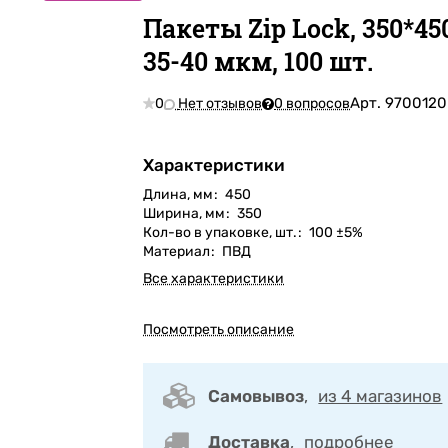
Пакеты Zip Lock, 350*45
35-40 мкм, 100 шт.
Арт.
9700120
0
Нет отзывов
0 вопросов
Характеристики
Длина, мм
:
450
Ширина, мм
:
350
Кол-во в упаковке, шт.
:
100 ±5%
Материал
:
ПВД
Все характеристики
Посмотреть описание
Самовывоз
,
из 4 магазинов
Доставка
,
подробнее