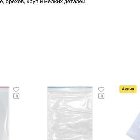
е, орехов, круп и мелких деталей.
Акция