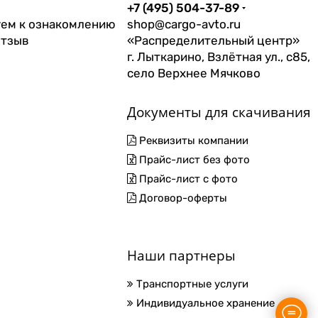
+7 (495) 504-37-89
ем к ознакомлению
shop@cargo-avto.ru
отзыв
«Распределительный центр»
г. Лыткарино, Взлётная ул., с85,
село Верхнее Мячково
Документы для скачивания
Реквизиты компании
Прайс-лист без фото
Прайс-лист с фото
Договор-оферты
Наши партнеры
Транспортные услуги
Индивидуальное хранение