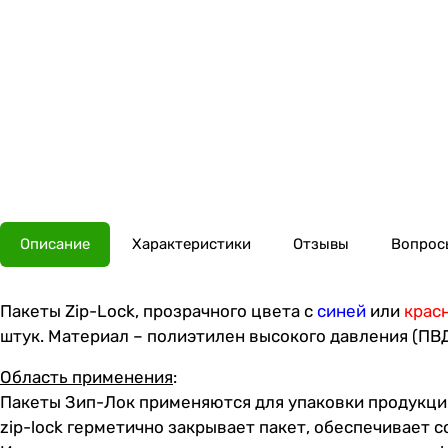
Описание
Характеристики
Отзывы
Вопросы
Пакеты Zip-Lock, прозрачного цвета с
синей
или
крас
штук. Материал – полиэтилен высокого давления (ПВД
Область применения
:
Пакеты Зип-Лок применяются для упаковки продукци
zip-lock герметично закрывает пакет, обеспечивает