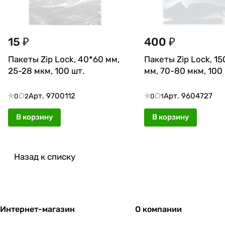
15 ₽
400 ₽
Пакеты Zip Lock, 40*60 мм,
Пакеты Zip Lock, 1
25-28 мкм, 100 шт.
мм, 70-80 мкм, 100 
Арт.
9700112
Арт.
9604727
0
2
0
1
В корзину
В корзину
Назад к списку
Интернет-магазин
О компании