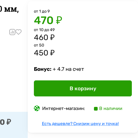
0 мм,
от 1 до 9
470 ₽
от 10 до 49
460 ₽
от 50
450 ₽
Бонус:
+ 4.7 на счет
В корзину
Интернет-магазин:
В наличии
0 ₽
Есть дешевле? Снизим цену и точка!